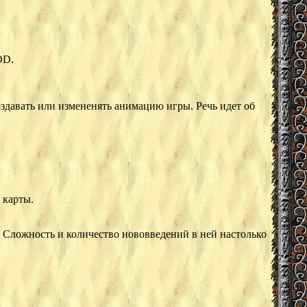
OD.
давать или измененять анимацию игры. Речь идет об
 карты.
. Сложность и количество нововведений в ней настолько