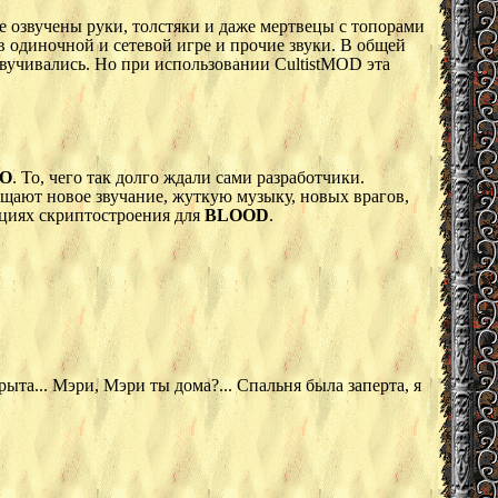
е озвучены руки, толстяки и даже мертвецы с топорами
 в одиночной и сетевой игре и прочие звуки. В общей
звучивались. Но при использовании CultistMOD эта
О
. То, чего так долго ждали сами разработчики.
ещают новое звучание, жуткую музыку, новых врагов,
ициях скриптостроения для
BLOOD
.
рыта... Мэри, Мэри ты дома?... Спальня была заперта, я