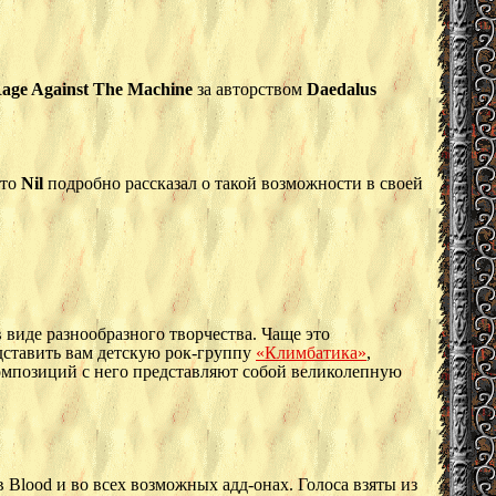
age Against The Machine
за авторством
Daedalus
-то
Nil
подробно рассказал о такой возможности в своей
 виде разнообразного творчества. Чаще это
едставить вам детскую рок-группу
«Климбатика»
,
композиций с него представляют собой великолепную
в Blood и во всех возможных адд-онах. Голоса взяты из