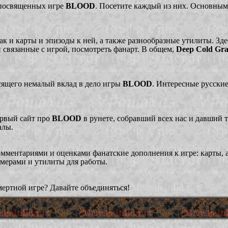
 посвященных игре
BLOOD
. Посетите каждый из них. Основным
так и карты и эпизоды к ней, а также разнообразные утилиты. Зде
 связанные с игрой, посмотреть фанарт. В общем,
Deep Cold Gra
сящего немалый вклад в дело игры
BLOOD
. Интересные русские
ервый сайт про
BLOOD
в рунете, собравший всех нас и давший т
алы.
омментариями и оценками фанатские дополнения к игре: карты, 
имерами и утилиты для работы.
мертной игре? Давайте объединяться!