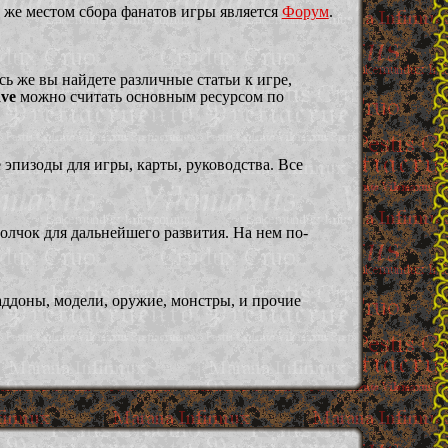
 же местом сбора фанатов игры является
Форум
.
сь же вы найдете различные статьи к игре,
ve
можно считать основным ресурсом по
 эпизоды для игры, карты, руководства. Все
олчок для дальнейшего развития. На нем по-
аддоны, модели, оружие, монстры, и прочие