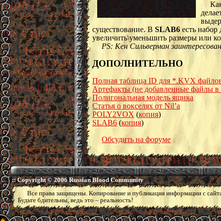
Как
делае
выдер
существование. В
SLAB6
есть набор 
увеличить\уменьшить размеры или коп
PS: Кен Сильверман заинтересован
ДОПОЛНИТЕЛЬНО
Полная таблица ID для *.KVX файло
Артефакты (не добавленные файлы в 
Полигональная модель ящика
Статья о вокселях от Nil’a
POLY2VOX
(
копия
)
SLAB6
(
копия
)
Обсудить на форуме
:: Copyright © 2006 Russian Blood Community
Все права защищены. Копирование и публикация информации с сайт
Будьте бдительны, ведь это – реальность!