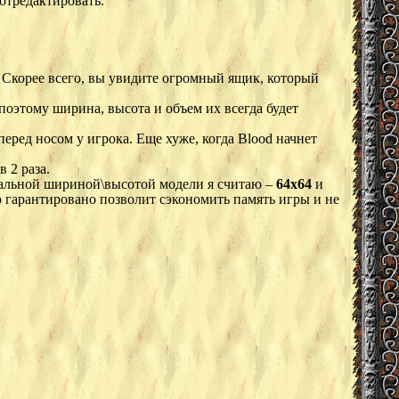
 отредактировать.
 Скорее всего, вы увидите огромный ящик, который
поэтому ширина, высота и объем их всегда будет
еред носом у игрока. Еще хуже, когда Blood начнет
в 2 раза.
мальной шириной\высотой модели я считаю –
64x64
и
то гарантировано позволит сэкономить память игры и не