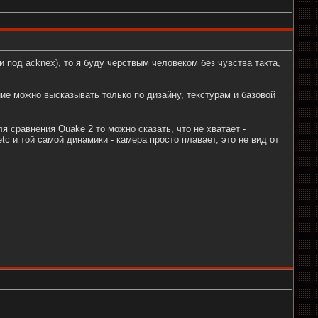
 под acknex), то я буду черствым человеком без чувства такта,
ние можно высказывать только по дизайну, текстурам и базовой
я сравнения Quake 2 то можно сказать, что не хватает -
tc и той самой динамики - камера просто плавает, это не вид от