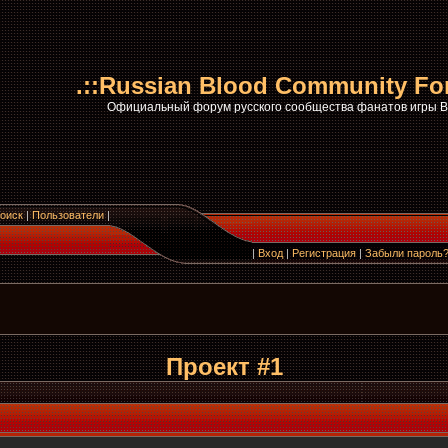
.::Russian Blood Community Fo
Официальный форум русского сообщества фанатов игры
оиск
|
Пользователи
|
|
Вход
|
Регистрация
|
Забыли пароль
Проект #1