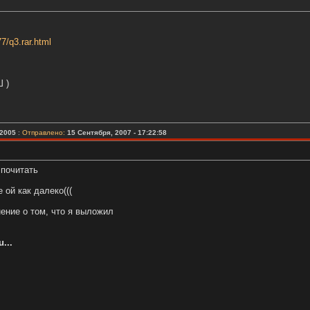
7/q3.rar.html
 )
2005
:
Отправлено:
15 Сентября, 2007 - 17:22:58
 почитать
ой как далеко(((
ение о том, что я выложил
...