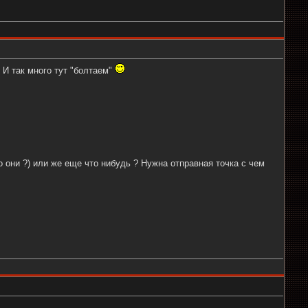
И так много тут "болтаем"
о они ?) или же еще что нибудь ? Нужна отправная точка с чем