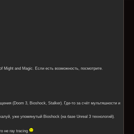
f Might and Magic. Если есть возможность, посмотрите.
ения (Doom 3, Bioshock, Stalker). Где-то за счёт мультяшности и
луй, уже упомянутый Bioshock (на базе Unreal 3 технологий).
о не ray tracing