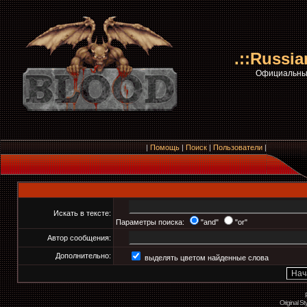
.::Russi
Официальный
|
Помощь
|
Поиск
|
Пользователи
|
Искать в тексте:
Параметры поиска:
"and"
"or"
Автор сообщения:
Дополнительно:
выделять цветом найденные слова
Original S