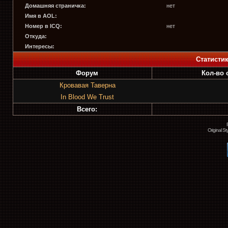
Домашняя страничка:
нет
Имя в AOL:
Номер в ICQ:
нет
Откуда:
Интересы:
Статисти
Форум
Кол-во
Кровавая Таверна
In Blood We Trust
Всего:
Original S