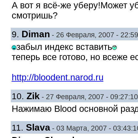
А вот я всё-же уберу!Может уб
смотришь?
Diman
9.
- 26 Февраля, 2007 - 22:59
забыл индекс вставить
теперь все готово, но всеже е
http://bloodent.narod.ru
Zik
10.
- 27 Февраля, 2007 - 09:27:10
Нажимаю Blood основной разд
Slava
11.
- 03 Марта, 2007 - 03:43:1