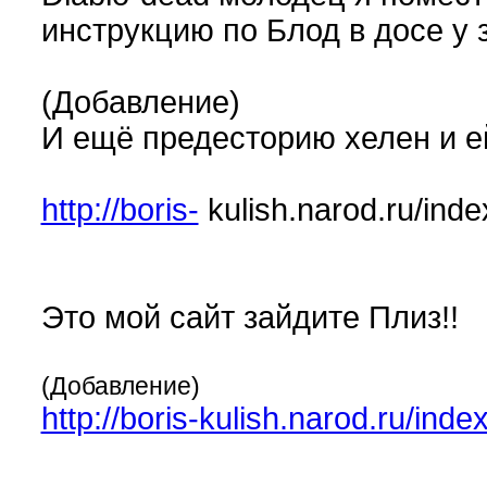
инструкцию по Блод в досе у 
(Добавление)
И ещё предесторию хелен и е
http://boris-
kulish.narod.ru/inde
Это мой сайт зайдите Плиз!!
(Добавление)
http://boris-kulish.narod.ru/inde