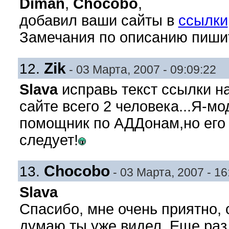
Diman
,
Chocobo
,
добавил ваши сайты в
ссылки
Замечания по описанию пишит
Zik
12.
- 03 Марта, 2007 - 09:09:22
Slava
исправь текст ссылки на
сайте всего 2 человека...Я-м
помощник по АДДонам,но его 
следует!
Chocobo
13.
- 03 Марта, 2007 - 16
Slava
Спасибо, мне очень приятно, 
думаю ты уже видел. Еще раз 