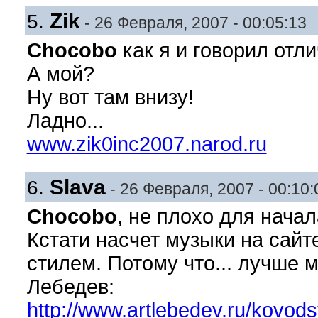
Zik
5.
- 26 Февраля, 2007 - 00:05:13
Chocobo
как я и говорил отли
А мой?
Ну вот там внизу!
Ладно...
www.zik0inc2007.narod.ru
Slava
6.
- 26 Февраля, 2007 - 00:10:
Chocobo
, не плохо для нача
Кстати насчет музыки на сайт
стилем. Потому что... лучше 
Лебедев:
http://www.artlebedev.ru/kovods