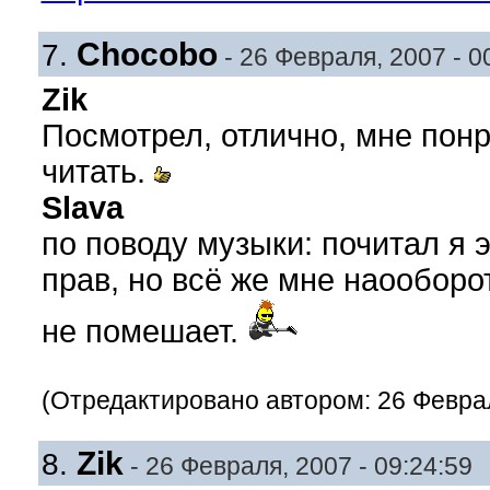
Chocobo
7.
- 26 Февраля, 2007 - 0
Zik
Посмотрел, отлично, мне понр
читать.
Slava
по поводу музыки: почитал я э
прав, но всё же мне наооборот
не помешает.
(Отредактировано автором: 26 Февраля
Zik
8.
- 26 Февраля, 2007 - 09:24:59