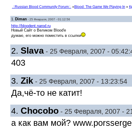
.::Russian Blood Community Forum::.
»
Blood: The Game We Playing In
»
К
Diman
1.
- 25 Февраля, 2007 - 01:12:56
http://bloodent.narod.ru
Новый Сайт о Великом Blood'e
думаю, его можно поместить в ссылки
Slava
2.
- 25 Февраля, 2007 - 05:42:
403
Zik
3.
- 25 Февраля, 2007 - 13:23:54
Да,чё-то не катит!
Chocobo
4.
- 25 Февраля, 2007 - 2
а как вам мой? www.porssergei