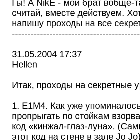
Гы! А NikE - мой брат вобще-та
считай, вместе действуем. Хо
напишу проходы на все секре
-----------------------------------------
31.05.2004 17:37
Hellen
Итак, проходы на секретные у
1. E1M4. Как уже упоминалось
пропрыгать по стойкам взорва
код «кинжал-глаз-луна». (Са
этот код на стене в зале Jo Jo