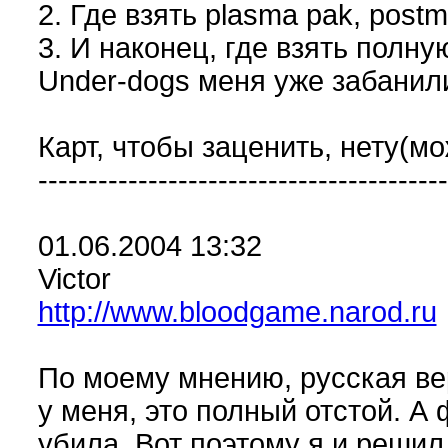
2. Где взять plasma pak, postm
3. И наконец, где взять полну
Under-dogs меня уже забани
Карт, чтобы заценить, нету(м
-----------------------------------------
01.06.2004 13:32
Victor
http://www.bloodgame.narod.ru
По моему мнению, русская вер
у меня, это полный отстой. А
убила. Вот поэтому я и решил 