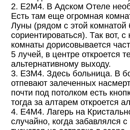
2. E2M4. В Адском Отеле необ
Есть там еще огромная комнат
Луны (рядом с этой комнатой 
сориентироваться). Так вот, с
комнаты дорисовывается част
5 лучей, в центре откроется т
альтернативному выходу.
3. E3M4. Здесь больница. В б
отпевают залеченных насмерт
почти под потолком есть кноп
тогда за алтарем откроется а
4. E4M4. Лагерь на Кристальн
случайно, когда забавлялся 