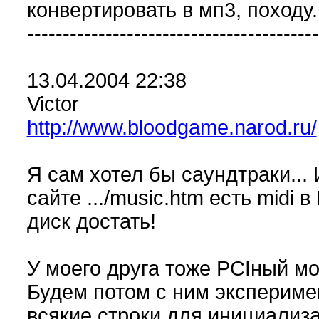
конвертировать в мп3, походу..
-----------------------------------------
13.04.2004 22:38
Victor
http://www.bloodgame.narod.ru/
Я сам хотел бы саундтраки... 
сайте .../music.htm есть midi 
диск достать!
У моего друга тоже PCIный мод
Будем потом с ним эксперимент
всякие строки для инициализ