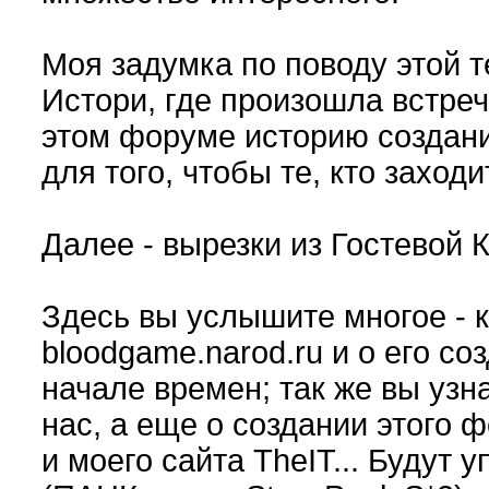
Моя задумка по поводу этой те
Истори, где произошла встре
этом форуме историю создан
для того, чтобы те, кто заход
Далее - вырезки из Гостевой К
Здесь вы услышите многое - к
bloodgame.narod.ru и о его созд
начале времен; так же вы узн
нас, а еще о создании этого ф
и моего сайта TheIT... Будут