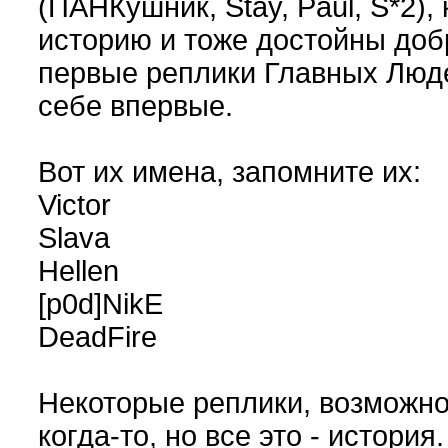
(ПАНКушник, Stay, Paul, S*2),
историю и тоже достойны добр
первые реплики Главных Люде
себе впервые.
Вот их имена, запомните их:
Victor
Slava
Hellen
[p0d]NikE
DeadFire
Некоторые реплики, возможно,
когда-то, но все это - история