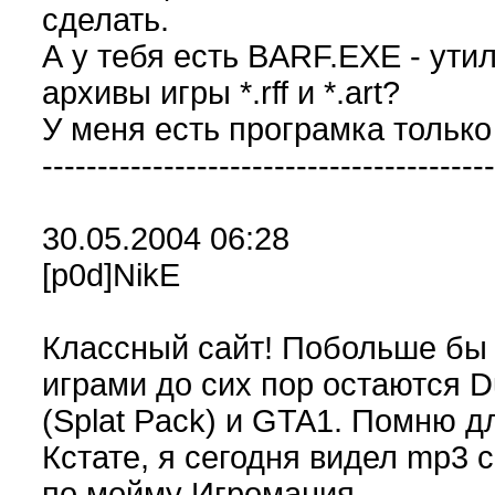
сделать.
А у тебя есть BARF.EXE - ути
архивы игры *.rff и *.art?
У меня есть програмка только
-----------------------------------------
30.05.2004 06:28
[p0d]NikE
Классный сайт! Побольше бы
играми до сих пор остаются 
(Splat Pack) и GTA1. Помню д
Кстате, я сегодня видел mp3 с
по мойму Игромания.