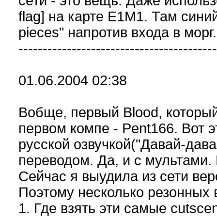
сети - это вещь. Даже исполь
flag] на карте E1M1. Там синий
pieces" напротив входа в морг.
-----------------------------------------
01.06.2004 02:38
Вобще, первый Blood, который
первом компе - Pent166. Вот э
русской озвучкой("Давай-давай
переводом. Да, и с мультами.
Сейчас я выудила из сети вер
Поэтому несколько резонных 
1. Где взять эти самые cutsce