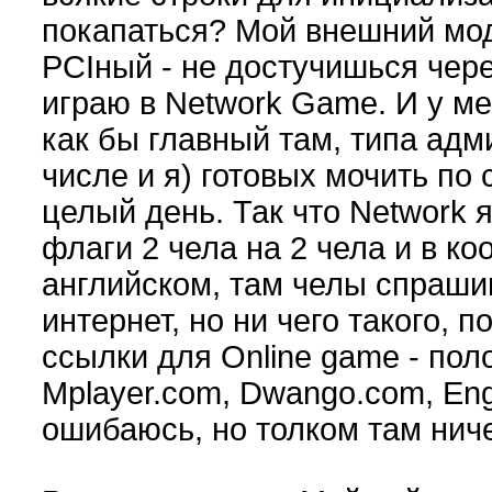
покапаться? Мой внешний мод
PCIный - не достучишься чер
играю в Network Game. И у ме
как бы главный там, типа адми
числе и я) готовых мочить по 
целый день. Так что Network 
флаги 2 чела на 2 чела и в к
английском, там челы спраши
интернет, но ни чего такого, п
ссылки для Online game - поло
Mplayer.com, Dwango.com, En
ошибаюсь, но толком там ниче