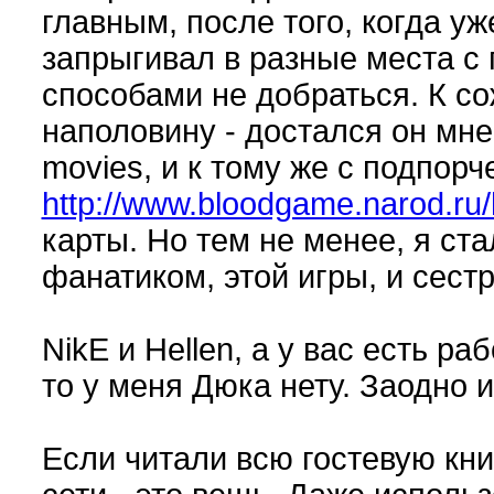
главным, после того, когда уж
запрыгивал в разные места 
способами не добраться. К со
наполовину - достался он мне 
movies, и к тому же с подпорче
http://www.bloodgame.narod.ru/
карты. Но тем не менее, я ст
фанатиком, этой игры, и сест
NikE и Hellen, а у вас есть ра
то у меня Дюка нету. Заодно 
Если читали всю гостевую книгу