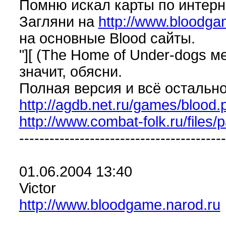
Помню искал карты по интерне
Загляни на
http://www.bloodgam
на основные Blood сайты.
"][ (The Home of Under-dogs 
значит, обясни.
Полная версия и всё остально
http://agdb.net.ru/games/blood.
http://www.combat-folk.ru/files/
-----------------------------------------
01.06.2004 13:40
Victor
http://www.bloodgame.narod.ru