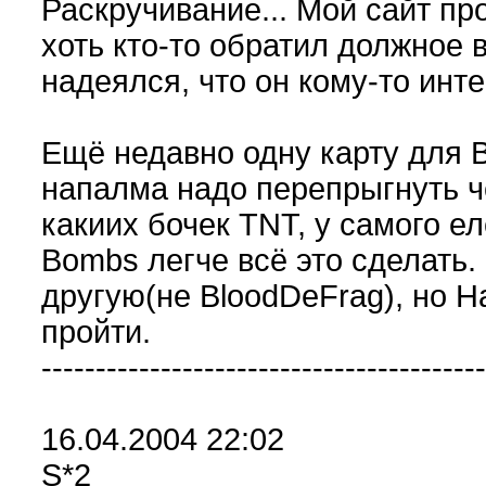
Раскручивание... Мой сайт пр
хоть кто-то обратил должное 
надеялся, что он кому-то инт
Ещё недавно одну карту для 
напалма надо перепрыгнуть ч
какиих бочек TNT, у самого е
Bombs легче всё это сделать.
другую(не BloodDeFrag), но H
пройти.
-----------------------------------------
16.04.2004 22:02
S*2