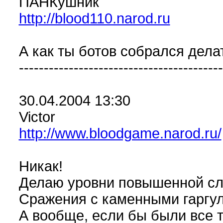
ПАНКушник
http://blood110.narod.ru
А как ты ботов собрался делат
-----------------------------------------
30.04.2004 13:30
Victor
http://www.bloodgame.narod.ru/
Никак!
Делаю уровни повышенной сл
Сражения с каменными гаргуля
А вообще, если бы были все 