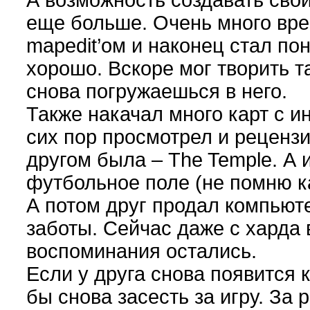
А возможность создавать свои
еще больше. Очень много вре
mapedit’ом и наконец стал по
хорошо. Вскоре мог творить т
снова погружаешься в него.
Также накачал много карт с и
сих пор просмотрел и рецензи
другом была – The Temple. А 
футбольное поле (не помню ка
А потом друг продал компьюте
заботы. Сейчас даже с харда 
воспоминания остались.
Если у друга снова появится 
бы снова засесть за игру. За 