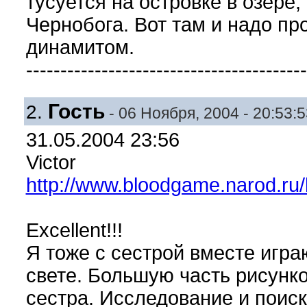
тусуется на островке в озере
Чернобога. Вот там и надо пр
динамитом.
-----------------------------------------
Гость
2.
- 06 Ноября, 2004 - 20:53:5
31.05.2004 23:56
Victor
http://www.bloodgame.narod.ru
Excellent!!!
Я тоже с сестрой вместе игра
свете. Большую часть рисунк
сестра. Исследование и поиск